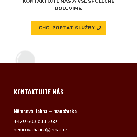
KONTAKTUJTE NÁS A VŠE SPOLEČNĚ
DOLUVÍME.
CHCI POPTAT SLUŽBY
KONTAKTUJTE NÁS
Němcová Halina – manažerka
+420 603 811 269
nemcova.halina@email.cz